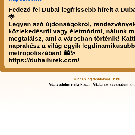
Fedezd fel Dubai legfrissebb híreit a Du
🌟
Legyen szó újdonságokról, rendezvények
közlekedésről vagy életmódról, nálunk m
megtalálsz, ami a városban történik! Katt
naprakész a világ egyik legdinamikusabb
metropoliszában! 🌆✨
https://dubaihirek.com/
Minden jog fenntartva! 1b.hu
Adatvédelmi nyilatkozat
|
Általános szerződési felt